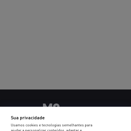
Sua privacidade
Usamos cookies e tecnologias semelhantes para
ajudar a personalizar conteúdos, adaptar e