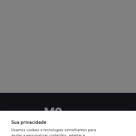
Sua privacidade
Usamos cookies e tecnologias semelhantes para
ajudar a personalizar conteúdos, adaptar e