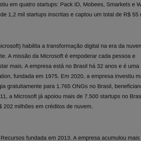
stiu em quatro startups: Pack ID, Mobees, Smarkets e 
e 1,2 mil startups inscritas e captou um total de R$ 55 
rosoft) habilita a transformação digital na era da nuve
gente. A missão da Microsoft é empoderar cada pessoa e
star mais. A empresa está no Brasil há 32 anos e é uma
ration, fundada em 1975. Em 2020, a empresa investiu m
ia gratuitamente para 1.765 ONGs no Brasil, beneficia
11, a Microsoft já apoiou mais de 7.500 startups no Bras
 202 milhões em créditos de nuvem.
e Recursos fundada em 2013. A empresa acumulou mais