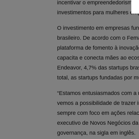
incentivar o empreendedorismo f
investimentos para mulheres em
O investimento em empresas fu
brasileiro. De acordo com o Fema
plataforma de fomento à inovaç
capacita e conecta mães ao ecos
Endeavor, 4,7% das startups bra
total, as startups fundadas por
“Estamos entusiasmados com a n
vemos a possibilidade de trazer
sempre com foco em ações relaci
executivo de Novos Negócios da 
governança, na sigla em inglês.