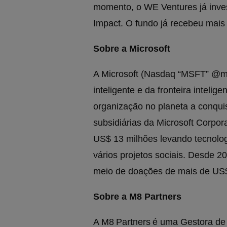
momento, o WE Ventures já inve
Impact. O fundo já recebeu mais d
Sobre a Microsoft
A Microsoft (Nasdaq “MSFT” @mic
inteligente e da fronteira inteli
organização no planeta a conqui
subsidiárias da Microsoft Corpo
US$ 13 milhões levando tecnolog
vários projetos sociais. Desde 20
meio de doações de mais de US$
Sobre a M8 Partners
A M8 Partners é uma Gestora d