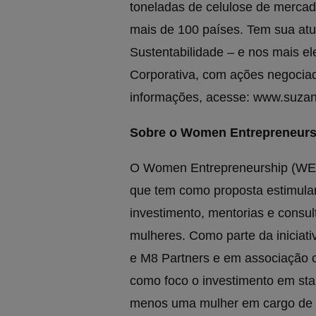
toneladas de celulose de mercad
mais de 100 países. Tem sua atu
Sustentabilidade – e nos mais e
Corporativa, com ações negociad
informações, acesse: www.suza
Sobre o Women Entrepreneurs
O Women Entrepreneurship (WE) 
que tem como proposta estimula
investimento, mentorias e consul
mulheres. Como parte da iniciati
e M8 Partners e em associação c
como foco o investimento em sta
menos uma mulher em cargo de li