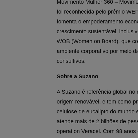
Movimento Mulher 360 – Movimen
foi reconhecida pelo prêmio WE
fomenta o empoderamento econôm
crescimento sustentável, inclusi
WOB (Women on Board), que con
ambiente corporativo por meio d
consultivos.
Sobre a Suzano
A Suzano é referência global no
origem renovável, e tem como pro
celulose de eucalipto do mundo 
atende mais de 2 bilhões de pess
operation Veracel. Com 98 anos 