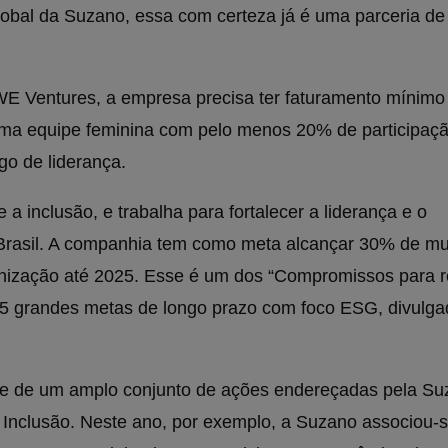
obal da Suzano, essa com certeza já é uma parceria de
WE Ventures, a empresa precisa ter faturamento mínimo
 uma equipe feminina com pelo menos 20% de participaçã
o de liderança.
 a inclusão, e trabalha para fortalecer a liderança e o
rasil. A companhia tem como meta alcançar 30% de mu
anização até 2025. Esse é um dos “Compromissos para 
15 grandes metas de longo prazo com foco ESG, divulg
te de um amplo conjunto de ações endereçadas pela S
 Inclusão. Neste ano, por exemplo, a Suzano associou-