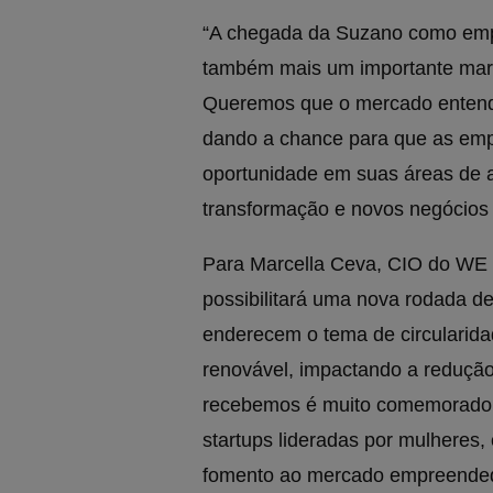
“A chegada da Suzano como emp
também mais um importante marc
Queremos que o mercado entenda
dando a chance para que as emp
oportunidade em suas áreas de at
transformação e novos negócios d
Para Marcella Ceva, CIO do WE 
possibilitará uma nova rodada d
enderecem o tema de circularid
renovável, impactando a reduçã
recebemos é muito comemorado, 
startups lideradas por mulheres,
fomento ao mercado empreended