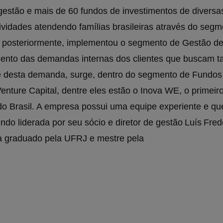
gestão e mais de 60 fundos de investimentos de diversa
atividades atendendo famílias brasileiras através do seg
, posteriormente, implementou o segmento de Gestão d
mento das demandas internas dos clientes que buscam t
te desta demanda, surge, dentro do segmento de Fundos
enture Capital, dentre eles estão o Inova WE, o primeir
o Brasil. A empresa possui uma equipe experiente e qu
ndo liderada por seu sócio e diretor de gestão Luís Fred
a graduado pela UFRJ e mestre pela