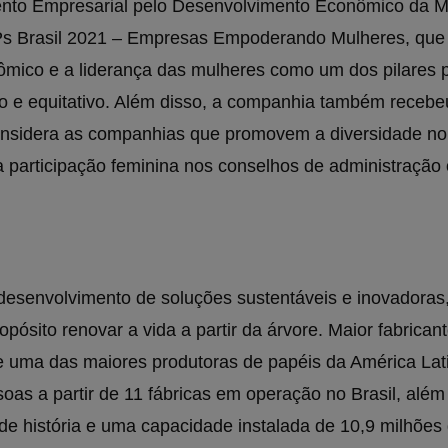
to Empresarial pelo Desenvolvimento Econômico da Mu
Ps Brasil 2021 – Empresas Empoderando Mulheres, que
ico e a liderança das mulheres como um dos pilares 
vo e equitativo. Além disso, a companhia também recebe
sidera as companhias que promovem a diversidade no
a participação feminina nos conselhos de administração
 desenvolvimento de soluções sustentáveis e inovadoras
pósito renovar a vida a partir da árvore. Maior fabrican
e uma das maiores produtoras de papéis da América Lat
oas a partir de 11 fábricas em operação no Brasil, além 
de história e uma capacidade instalada de 10,9 milhões