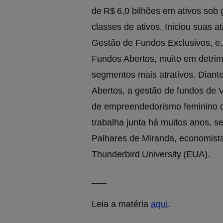
de R$ 6,0 bilhões em ativos sob 
classes de ativos. Iniciou suas 
Gestão de Fundos Exclusivos, e
Fundos Abertos, muito em detri
segmentos mais atrativos. Dian
Abertos, a gestão de fundos de V
de empreendedorismo feminino d
trabalha junta há muitos anos, se
Palhares de Miranda, economist
Thunderbird University (EUA).
___
Leia a matéria
aqui
.