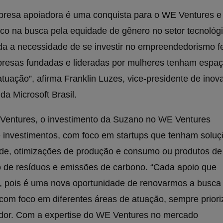
resa apoiadora é uma conquista para o WE Ventures e
o na busca pela equidade de gênero no setor tecnológi
 a necessidade de se investir no empreendedorismo f
resas fundadas e lideradas por mulheres tenham espaç
uação”, afirma Franklin Luzes, vice-presidente de inov
a Microsoft Brasil.
Ventures, o investimento da Suzano no WE Ventures
e investimentos, com foco em startups que tenham solu
ade, otimizações de produção e consumo ou produtos de
o de resíduos e emissões de carbono. “Cada apoio que
pois é uma nova oportunidade de renovarmos a busca
 com foco em diferentes áreas de atuação, sempre prior
or. Com a expertise do WE Ventures no mercado